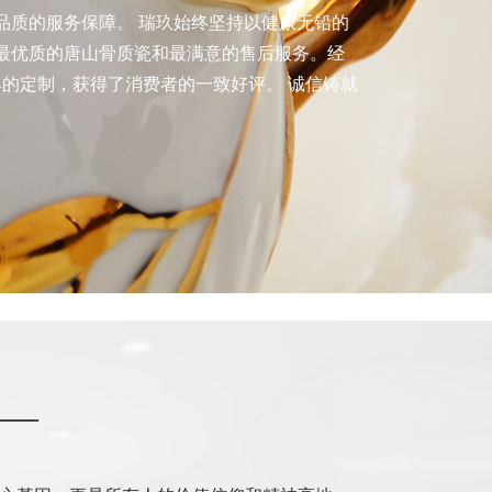
品质的服务保障。 瑞玖始终坚持以健康无铅的
最优质的唐山骨质瓷和最满意的售后服务。经
具的定制，获得了消费者的一致好评。 诚信铸就
—