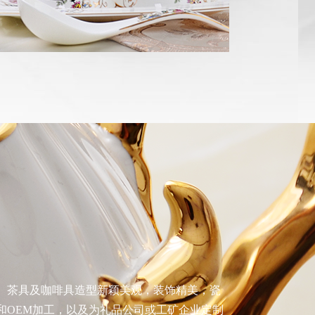
、茶具及咖啡具造型新颖美观，装饰精美，瓷
和OEM加工，以及为礼品公司或工矿企业定制