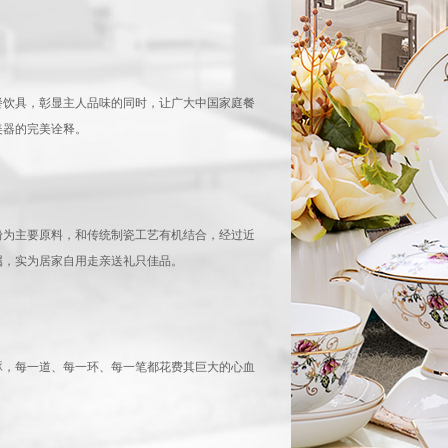
餐饮具，彰显主人品味的同时，让广大中国家庭餐
美器的完美诠释。
粉为主要原料，和传统制瓷工艺有机结合，经过近
属，实为居家自用走亲送礼只佳品。
琢，每一道、每一环、每一笔都花费其巨大的心血