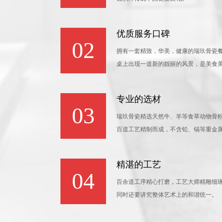
优质服务口碑
02
拥有一套精致，华美，健康的瑞玖骨瓷
桌上出现一道新的靓丽的风景，是美食
专业的选材
03
瑞玖骨瓷精选天然牛、羊等食草动物骨
百道工艺精制而成，不含铅、镉等重金
精湛的工艺
04
百余道工序精心打磨，工艺大师精雕细
同时还要讲究整体艺术上的和谐统一。