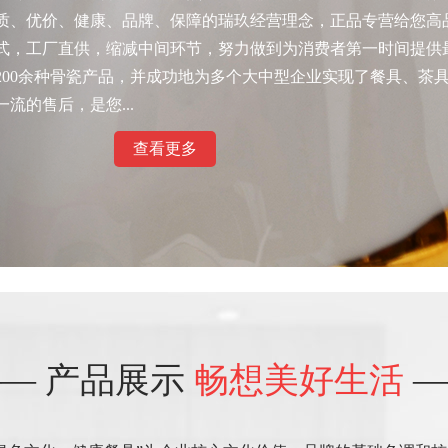
质、优价、健康、品牌、保障的瑞玖经营理念，正品专营给您高
式，工厂直供，缩减中间环节，努力做到为消费者第一时间提供
00余种骨瓷产品，并成功地为多个大中型企业实现了餐具、茶
流的售后，是您...
查看更多
— 产品展示
畅想美好生活
—