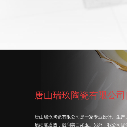
唐山瑞玖陶瓷有限公司|
唐山瑞玖陶瓷有限公司是一家专业设计、生产
质细腻通透，温润美白如玉。另外，我公司提