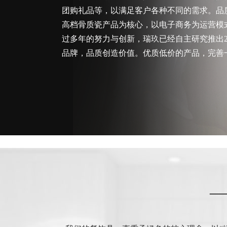
团购礼品等，以满足客户各种不同的需求。品
高档骨质瓷产品为核心，以电子商务为运营模
过多年的努力与创新，瑞玖已经自主研究推出2
品牌，品质创造价值。优质低价的产品，完善一
—