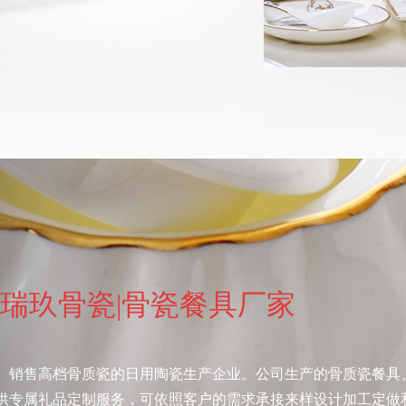
瑞玖骨瓷|骨瓷餐具厂家
、销售高档骨质瓷的日用陶瓷生产企业。公司生产的骨质瓷餐具
供专属礼品定制服务，可依照客户的需求承接来样设计加工定做